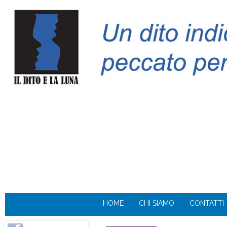
HOME
CHI SIAMO
CONTATTI