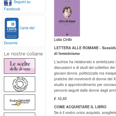
Seguici su
Facebook
Carta del
Lidia Cirillo
Docente
LETTERA ALLE ROMANE - Sussidiari
di femminismo
Le nostre collane
L'autrice ha rielaborato e sintetizzato i
discussioni e di studi del collettivo d
giovani donne, politicizzate ma inespe
pratiche dei movimenti di donne del X
studio e approfondimento per conoscere
percorsi seguiti dalle donne dagli anni
€ 10,33
COME ACQUISTARE IL LIBRO
Se è il vostro unico acquisto, scegliet