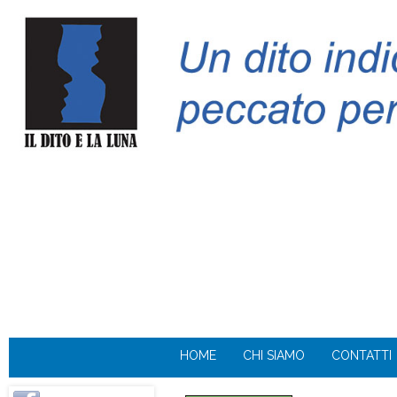
HOME
CHI SIAMO
CONTATTI