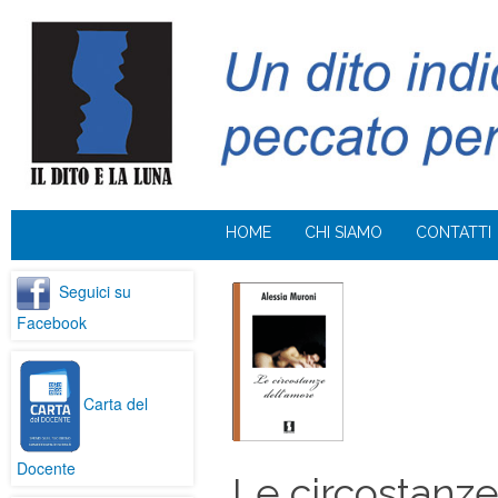
HOME
CHI SIAMO
CONTATTI
Seguici su
Facebook
Carta del
Docente
Le circostanze