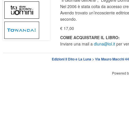
Nel 2006 è stata colta da accesso crea
Avendo trovato un’incosciente editrice
secondo.
€ 17,00
COME ACQUISTARE IL LIBRO:
Inviare una mail a
dluna@iol.it
per veri
Edizioni Il Dito e La Luna > Via Mauro Macchi 
Powered 