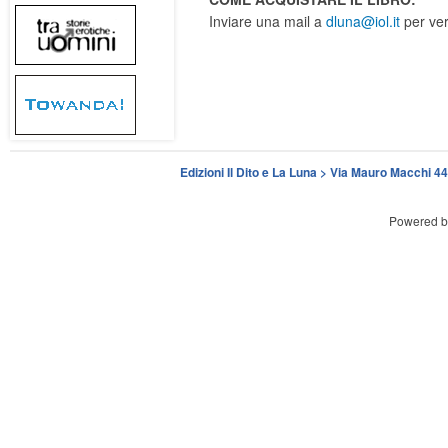
Inviare una mail a
dluna@iol.it
per veri
Edizioni Il Dito e La Luna > Via Mauro Macchi 
Powered 