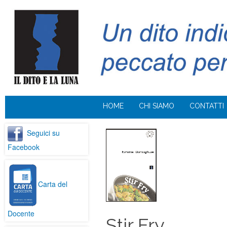
HOME
CHI SIAMO
CONTATTI
Seguici su
Facebook
Carta del
Docente
Stir Fry